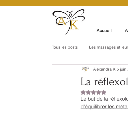
Accueil
A
Tous les posts
Les massages et leur
Alexandra K
5 juin
La réflexo
Noté NaN étoiles su
Le but de la réflexol
d'équilibrer les mét