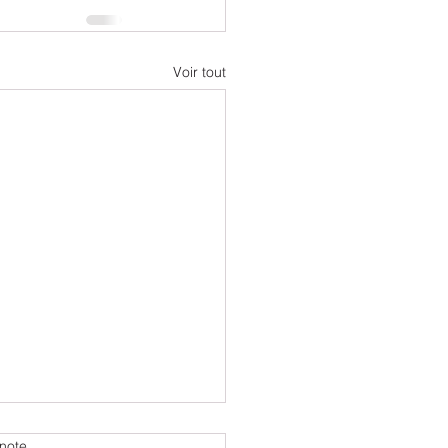
Voir tout
note