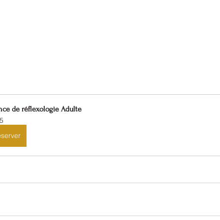
ce de réflexologie Adulte
5
server