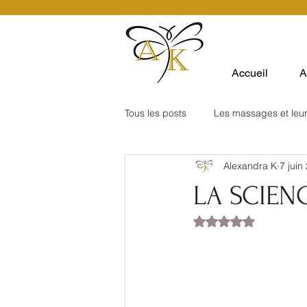
Accueil
A
Tous les posts
Les massages et leur
Alexandra K
7 juin
LA SCIEN
Noté NaN étoiles su