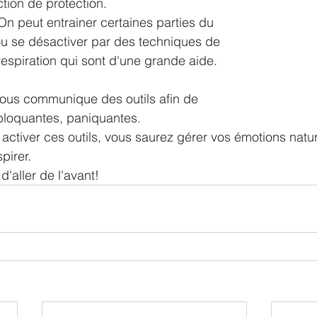
ction de protection.
 On peut entrainer certaines parties du 
ou se désactiver par des techniques de 
respiration qui sont d'une grande aide.
vous communique des outils afin de 
bloquantes, paniquantes.
 activer ces outils, vous saurez gérer vos émotions natu
pirer.
'aller de l'avant!