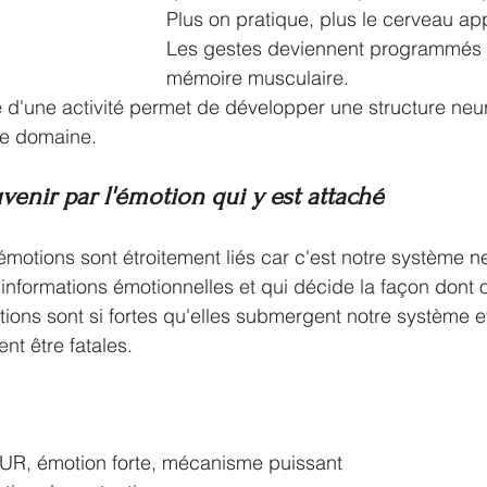
Plus on pratique, plus le cerveau ap
Les gestes deviennent programmés 
mémoire musculaire.
e d'une activité permet de développer une structure neu
ce domaine.
venir par l'émotion qui y est attaché
émotions sont étroitement liés car c'est notre système n
 informations émotionnelles et qui décide la façon dont o
tions sont si fortes qu'elles submergent notre système et
t être fatales.
UR, émotion forte, mécanisme puissant 