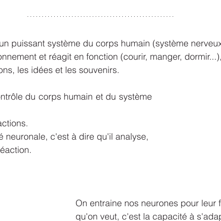
 un puissant système du corps humain (système nerveux
onnement et réagit en fonction (courir, manger, dormir...),
ns, les idées et les souvenirs.
contrôle du corps humain et du système 
actions.
é neuronale, c'est à dire qu'il analyse, 
réaction.
On entraine nos neurones pour leur fa
qu'on veut, c'est la capacité à s'adap