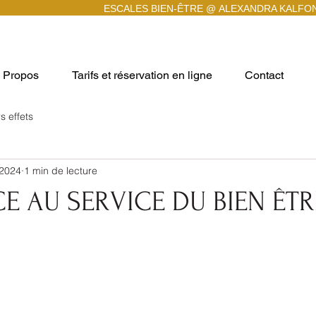
ESCALES BIEN-ÊTRE @
ALEXANDRA KALFO
 Propos
Tarifs et réservation en ligne
Contact
s effets
 2024
1 min de lecture
CE AU SERVICE DU BIEN ÊTR
r 5.