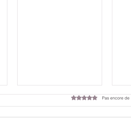
Noté 0 étoile sur 5.
Pas encore de 