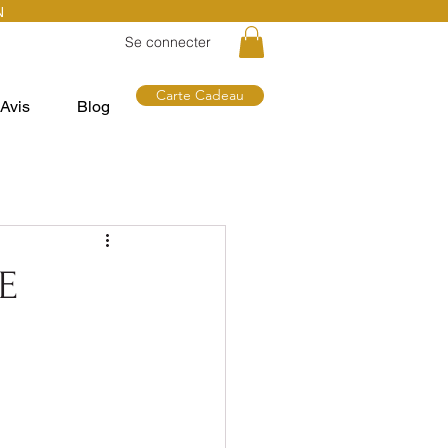
N
Se connecter
Carte Cadeau
Avis
Blog
E