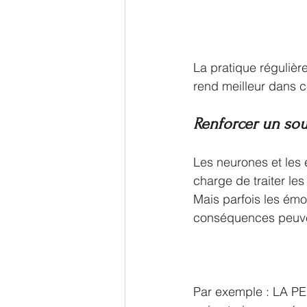
La pratique régulièr
rend meilleur dans 
Renforcer un sou
Les neurones et les 
charge de traiter les
Mais parfois les émo
conséquences peuven
Par exemple : LA PE