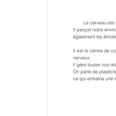
	Le cerveau est
Il perçoit notre envir
également les émotio
Il est le centre de 
nerveux.
Il gère toutes nos ré
On parle de plasticit
ce qui entraine une 