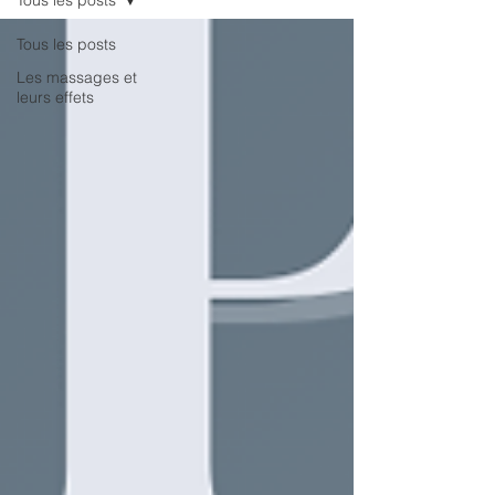
Tous les posts
Tous les posts
Les massages et
leurs effets