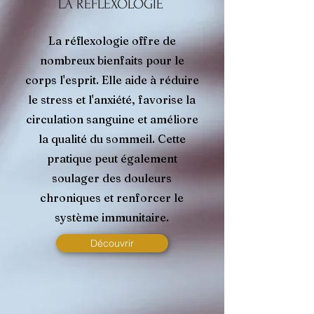
LA RÉFLEXOLOGIE
La réflexologie offre de
nombreux bienfaits pour le
corps l'esprit. Elle aide à réduire
le stress et l'anxiété, favorise la
circulation sanguine et améliore
la qualité du sommeil. Cette
pratique peut également
soulager des douleurs
chroniques et renforcer le
système immunitaire.
Découvrir