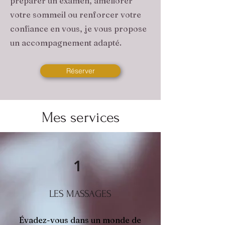
préparer un examen, améliorer
votre sommeil ou renforcer votre
confiance en vous, je vous propose
un accompagnement adapté.
Réserver
Mes services
1
LES MASSAGES
Évadez-vous dans un monde de