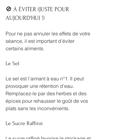
🚫 À ÉVITER (JUSTE POUR 
AUJOURD'HUI !)
Pour ne pas annuler les effets de votre 
séance, il est important d'éviter 
certains aliments.
Le Sel
Le sel est l'aimant à eau n°1. Il peut 
provoquer une rétention d'eau. 
Remplacez-le par des herbes et des 
épices pour rehausser le goût de vos 
plats sans les inconvénients.
Le Sucre Raffiné
Le sucre raffiné favorise le stockage et 