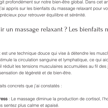
 agit profondément sur notre bien-être global. Dans cet art
j’ai appris sur les bienfaits du massage relaxant pour vo
é précieux pour retrouver équilibre et sérénité.
ir un massage relaxant ? Les bienfaits
est une technique douce qui vise à détendre les muscle
timule la circulation sanguine et lymphatique, ce qui aid
 il réduit les tensions musculaires accumulées au fil des 
sensation de légèreté et de bien-être.
its concrets que j’ai constatés :
ress
 : Le massage diminue la production de cortisol, l’
us sentez plus calme et apaisé.