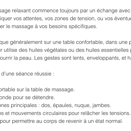
ge relaxant commence toujours par un échange avec le
iquer vos attentes, vos zones de tension, ou vos éventue
er le massage à vos besoins spécifiques.
que généralement sur une table confortable, dans une p
utilise des huiles végétales ou des huiles essentielles p
urrir la peau. Les gestes sont lents, enveloppants, et 
s d’une séance réussie :
fortable sur la table de massage.
fonde pour se détendre.
es principales : dos, épaules, nuque, jambes.
s et mouvements circulaires pour relâcher les tensions.
pour permettre au corps de revenir à un état normal.