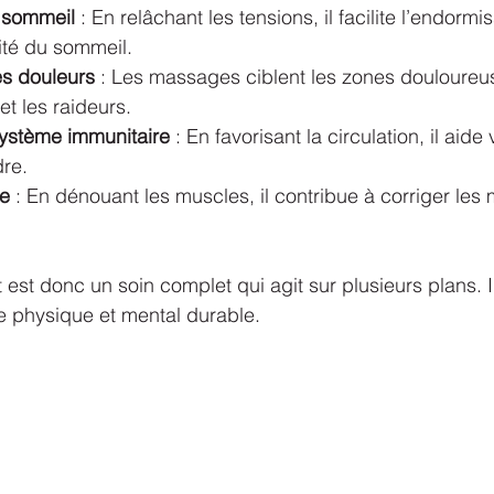
 sommeil
 : En relâchant les tensions, il facilite l’endorm
ité du sommeil.
s douleurs
 : Les massages ciblent les zones douloureus
et les raideurs.
système immunitaire
 : En favorisant la circulation, il aide
re.
re
 : En dénouant les muscles, il contribue à corriger les
est donc un soin complet qui agit sur plusieurs plans. I
re physique et mental durable.