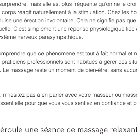
surprendre, mais elle est plus fréquente qu’on ne le croi
 corps réagit naturellement à la stimulation. Chez les ho
uise une érection involontaire. Cela ne signifie pas qu
elle. C’est simplement une réponse physiologique liée à
 système nerveux parasympathique.
comprendre que ce phénomène est tout à fait normal et ne
praticiens professionnels sont habitués à gérer ces sit
n. Le massage reste un moment de bien-être, sans aucun
e, n’hésitez pas à en parler avec votre masseur ou mass
sentielle pour que vous vous sentiez en confiance et p
roule une séance de massage relaxant