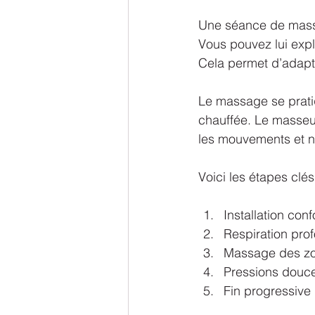
Une séance de massa
Vous pouvez lui expl
Cela permet d’adapt
Le massage se prati
chauffée. Le masseur 
les mouvements et no
Voici les étapes clé
Installation con
Respiration pro
Massage des zon
Pressions douce
Fin progressive 