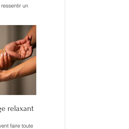
ressentir un 
ge relaxant
ent faire toute 