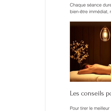
Chaque séance dure 
bien-être immédiat, m
Les conseils p
Pour tirer le meilleu