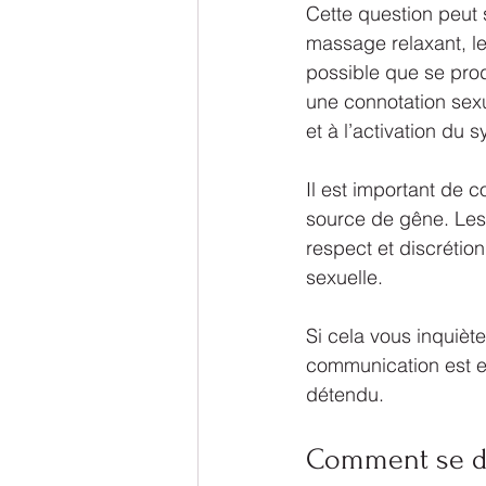
Cette question peut 
massage relaxant, le
possible que se prod
une connotation sexu
et à l’activation du
Il est important de 
source de gêne. Les 
respect et discrétio
sexuelle.
Si cela vous inquièt
communication est es
détendu.
Comment se dé