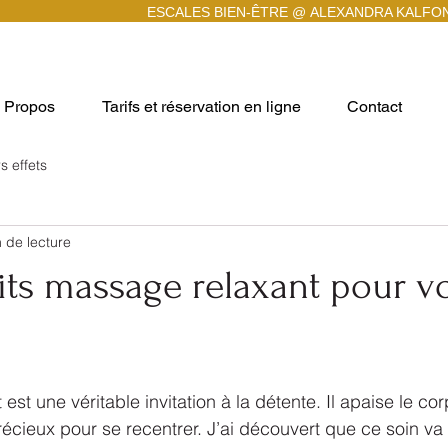
ESCALES BIEN-ÊTRE @
ALEXANDRA KALFO
 Propos
Tarifs et réservation en ligne
Contact
s effets
 de lecture
its massage relaxant pour v
r 5.
st une véritable invitation à la détente. Il apaise le corps
écieux pour se recentrer. J’ai découvert que ce soin va