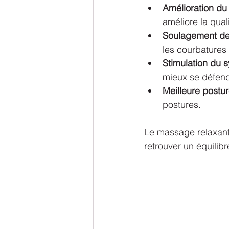
Amélioration du
améliore la qual
Soulagement de
les courbatures 
Stimulation du 
mieux se défend
Meilleure postu
postures.
Le massage relaxant 
retrouver un équilib