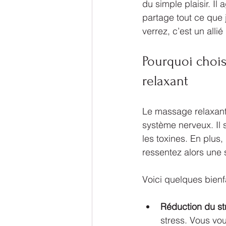
du simple plaisir. Il
partage tout ce que 
verrez, c’est un alli
Pourquoi chois
relaxant
Le massage relaxant 
système nerveux. Il s
les toxines. En plus,
ressentez alors une 
Voici quelques bienfa
Réduction du st
stress. Vous vo