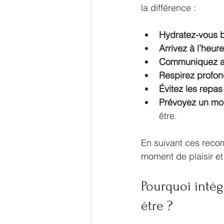
la différence :
Hydratez-vous 
Arrivez à l’heure
Communiquez a
Respirez profo
Évitez les repas
Prévoyez un mo
être.
En suivant ces reco
moment de plaisir et
Pourquoi intég
être ?