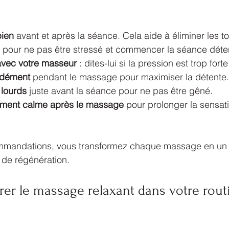
bien
 avant et après la séance. Cela aide à éliminer les to
 pour ne pas être stressé et commencer la séance dét
vec votre masseur
 : dites-lui si la pression est trop fort
ndément
 pendant le massage pour maximiser la détente.
 lourds
 juste avant la séance pour ne pas être gêné.
ment calme après le massage
 pour prolonger la sensat
mmandations, vous transformez chaque massage en un v
 de régénération.
rer le massage relaxant dans votre rout