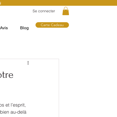
N
Se connecter
Carte Cadeau
Avis
Blog
otre
 et l’esprit, 
 bien au-delà 