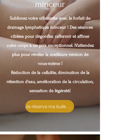
minceur
Sublimez votre silhouette avec le forfait de
drainage lymphatique minceur ! Des séances
ciblées pour dégonfler, raffermir et affiner
votre corps à un prix exceptionnel. N'attendez
plus pour révéler la meilleure version de
vous-même !
Réduction de la cellulite, diminution de la
rétention d'eau, amélioration de la circulation,
sensation de légèreté!
Je réserve ma bulle de détente