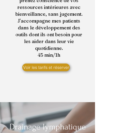
prenez conscience de vos
ressources intérieures avec
bienveillance, sans jugement.
J'accompagne mes patients
dans le développement des
outils dont ils ont besoin pour
les aider dans leur vie
quotidienne.
45 min/1h
Voir les tarifs et réserver
Drainage lymphatique