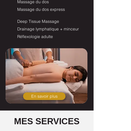
Massage du dos
Massage du dos express
Deep Tissue Massage
Drainage lymphatique + minceur
Réflexologie adulte
En savoir plus
MES SERVICES