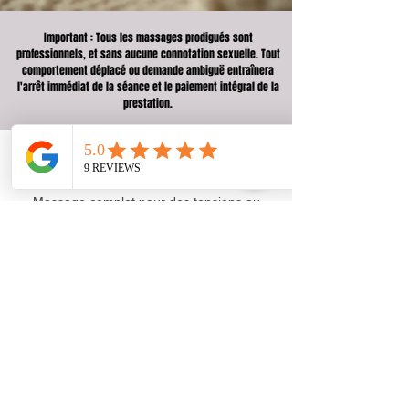
Important : Tous les massages prodigués sont
professionnels, et sans aucune connotation sexuelle. Tout
comportement déplacé ou demande ambiguë entraînera
l'arrêt immédiat de la séance et le paiement intégral de la
prestation.
Massage complet pour des tensions au
niveau du dos et des jambes.
Je suis très satisfait du soins fait par
Alexandra
la note moyenne est 5 sur 5
Eric
10 mai 2025