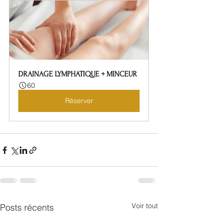
DRAINAGE LYMPHATIQUE + MINCEUR
60
Réserver
Voir tout
Posts récents